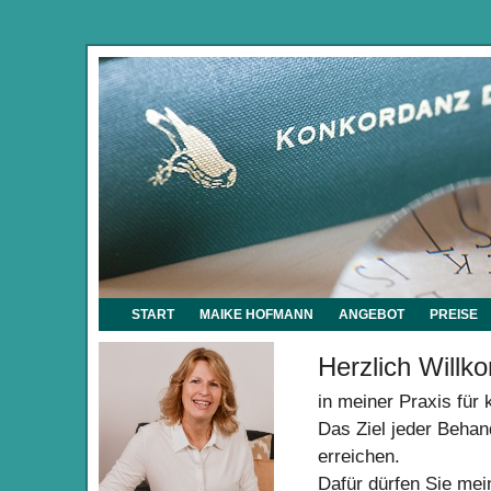
START
MAIKE HOFMANN
ANGEBOT
PREISE
Herzlich Will
in meiner Praxis für
Das Ziel jeder Behan
erreichen.
Dafür dürfen Sie mei