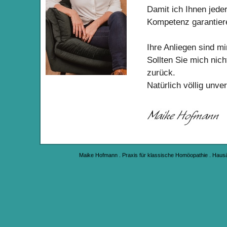
Damit ich Ihnen jede
Kompetenz garantiere
Ihre Anliegen sind mi
Sollten Sie mich nich
zurück.
Natürlich völlig unver
Maike Hofmann . Praxis für klassische Homöopathie . Hausäc