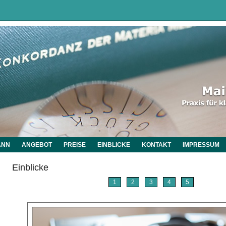
ANN
ANGEBOT
PREISE
EINBLICKE
KONTAKT
IMPRESSUM
Einblicke
1
2
3
4
5