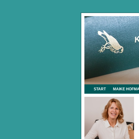
START
MAIKE HOFM