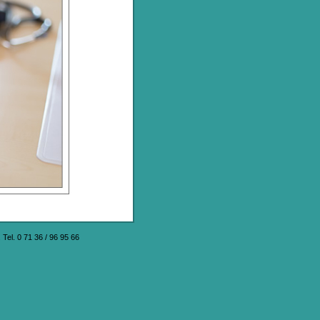
el. 0 71 36 / 96 95 66